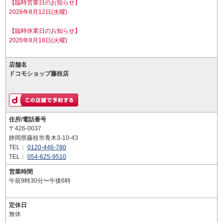
【臨時営業日のお知らせ】
2026年8月12日(水曜)
【臨時休業日のお知らせ】
2026年8月18日(火曜)
店舗名
ドコモショップ藤枝店
住所/電話番号
〒426-0037
静岡県藤枝市青木3-10-43
TEL：
0120-446-780
TEL：
054-625-9510
営業時間
午前9時30分〜午後6時
定休日
無休