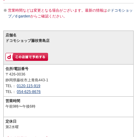
営業時間などは変更となる場合がございます。最新の情報は
ドコモショッ
プ／d garden
からご確認ください。
店舗名
ドコモショップ藤枝青島店
住所/電話番号
〒426-0036
静岡県藤枝市上青島443-1
TEL：
0120-115-919
TEL：
054-625-8676
営業時間
午前9時〜午後6時
定休日
第2水曜