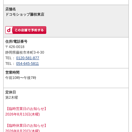
店舗名
ドコモショップ藤枝東店
住所/電話番号
〒426-0018
静岡県藤枝市本町3-4-30
TEL：
0120-581-877
TEL：
054-645-5811
営業時間
午前10時〜午後7時
定休日
第2木曜
【臨時営業日のお知らせ】
2026年8月13日(木曜)
【臨時休業日のお知らせ】
2026年8月20日(木曜)