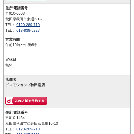
住所/電話番号
〒010-0003
秋田県秋田市東通2-1-7
TEL：
0120-289-710
TEL：
018-838-5227
営業時間
午前10時〜午後6時
定休日
無休
店舗名
ドコモショップ秋田南店
住所/電話番号
〒010-1434
秋田県秋田市仁井田蕗見町10-13
TEL：
0120-209-710