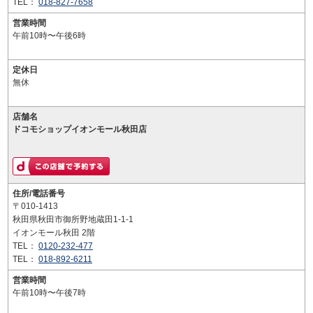
TEL：
018-827-7658
営業時間
午前10時〜午後6時
定休日
無休
店舗名
ドコモショップイオンモール秋田店
住所/電話番号
〒010-1413
秋田県秋田市御所野地蔵田1-1-1
イオンモール秋田 2階
TEL：
0120-232-477
TEL：
018-892-6211
営業時間
午前10時〜午後7時