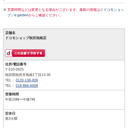
営業時間などは変更となる場合がございます。最新の情報は
ドコモショッ
プ／d garden
からご確認ください。
店舗名
ドコモショップ秋田旭南店
住所/電話番号
〒010-0925
秋田県秋田市旭南1丁目13-36
TEL：
0120-136-009
TEL：
018-866-6008
営業時間
午前10時〜午後7時
定休日
第3火曜