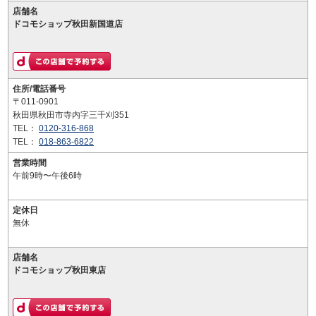
店舗名
ドコモショップ秋田新国道店
住所/電話番号
〒011-0901
秋田県秋田市寺内字三千刈351
TEL：
0120-316-868
TEL：
018-863-6822
営業時間
午前9時〜午後6時
定休日
無休
店舗名
ドコモショップ秋田東店