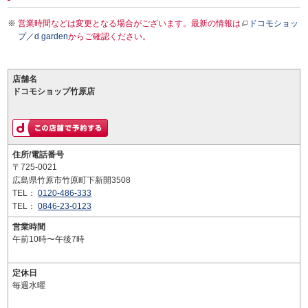
営業時間などは変更となる場合がございます。最新の情報は
ドコモショッ
プ／d garden
からご確認ください。
店舗名
ドコモショップ竹原店
住所/電話番号
〒725-0021
広島県竹原市竹原町下新開3508
TEL：
0120-486-333
TEL：
0846-23-0123
営業時間
午前10時〜午後7時
定休日
毎週水曜