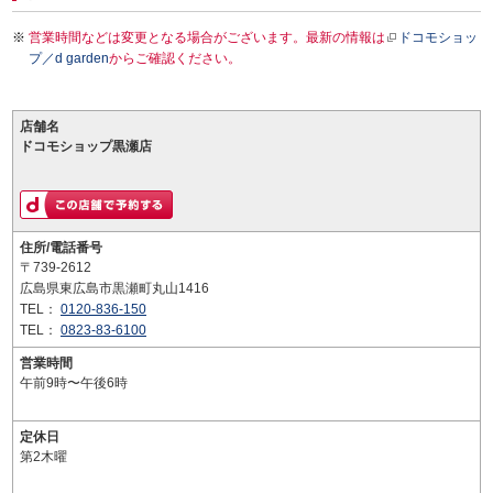
営業時間などは変更となる場合がございます。最新の情報は
ドコモショッ
プ／d garden
からご確認ください。
店舗名
ドコモショップ黒瀬店
住所/電話番号
〒739-2612
広島県東広島市黒瀬町丸山1416
TEL：
0120-836-150
TEL：
0823-83-6100
営業時間
午前9時〜午後6時
定休日
第2木曜