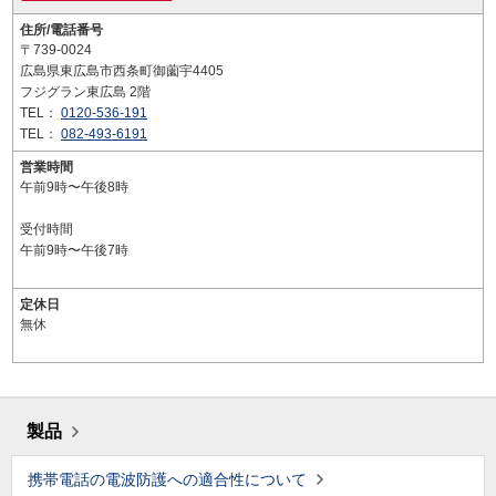
住所/電話番号
〒739-0024
広島県東広島市西条町御薗宇4405
フジグラン東広島 2階
TEL：
0120-536-191
TEL：
082-493-6191
営業時間
午前9時〜午後8時
受付時間
午前9時〜午後7時
定休日
無休
製品
携帯電話の電波防護への適合性について