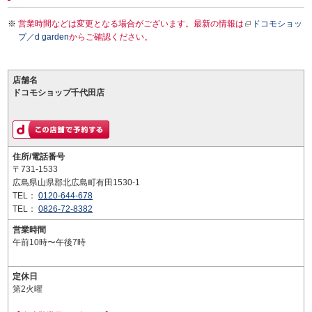
営業時間などは変更となる場合がございます。最新の情報は
ドコモショッ
プ／d garden
からご確認ください。
店舗名
ドコモショップ千代田店
住所/電話番号
〒731-1533
広島県山県郡北広島町有田1530-1
TEL：
0120-644-678
TEL：
0826-72-8382
営業時間
午前10時〜午後7時
定休日
第2火曜