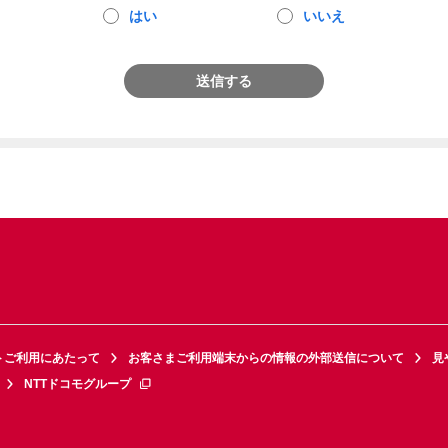
はい
いいえ
送信する
トご利用にあたって
お客さまご利用端末からの情報の外部送信について
見
NTTドコモグループ