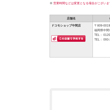
営業時間などは変更となる場合がございま
店舗名
ドコモショップ中間店
〒809-001
福岡県中間市
TEL：
0120
TEL：
093-