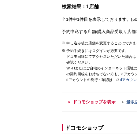
検索結果：1店舗
全1件中1件目を表示しております。(50
予約申込する店舗/購入商品受取り店舗
申し込み後に店舗を変更することはできま
予約手続きにはログインが必要です。
ドコモ回線にてアクセスいただいた場合は
確認ください。
Wi-Fiまたはご自宅のインターネット環
の契約回線をお持ちでない方も、dアカウ
dアカウントの発行・確認は「
dアカウ
ドコモショップを表示
量販
ドコモショップ