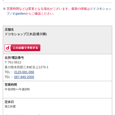
営業時間などは変更となる場合がございます。最新の情報は
ドコモショッ
プ／d garden
からご確認ください。
店舗名
ドコモショップ三木店(香川県)
住所/電話番号
〒761-0612
香川県木田郡三木町氷上1270-1
TEL：
0120-681-068
TEL：
087-840-2000
営業時間
午前9時〜午後6時
定休日
第2木曜