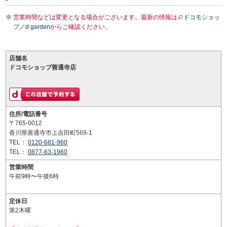
営業時間などは変更となる場合がございます。最新の情報は
ドコモショッ
プ／d garden
からご確認ください。
店舗名
ドコモショップ善通寺店
住所/電話番号
〒765-0012
香川県善通寺市上吉田町569-1
TEL：
0120-681-960
TEL：
0877-63-1960
営業時間
午前9時〜午後6時
定休日
第2木曜