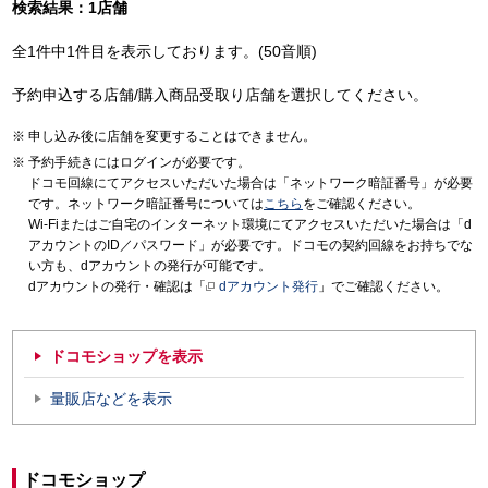
検索結果：1店舗
全1件中1件目を表示しております。(50音順)
予約申込する店舗/購入商品受取り店舗を選択してください。
申し込み後に店舗を変更することはできません。
予約手続きにはログインが必要です。
ドコモ回線にてアクセスいただいた場合は「ネットワーク暗証番号」が必要
です。ネットワーク暗証番号については
こちら
をご確認ください。
Wi-Fiまたはご自宅のインターネット環境にてアクセスいただいた場合は「d
アカウントのID／パスワード」が必要です。ドコモの契約回線をお持ちでな
い方も、dアカウントの発行が可能です。
dアカウントの発行・確認は「
dアカウント発行
」でご確認ください。
ドコモショップを表示
量販店などを表示
ドコモショップ