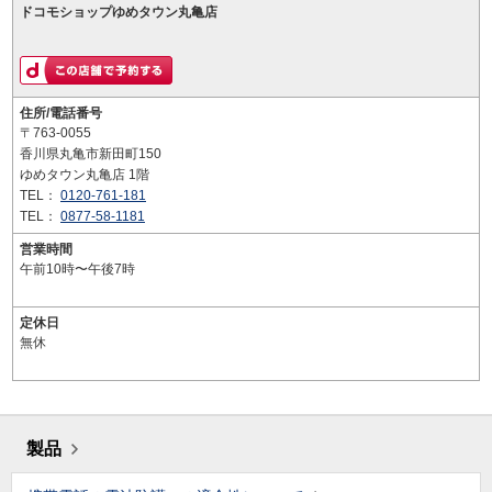
ドコモショップゆめタウン丸亀店
住所/電話番号
〒763-0055
香川県丸亀市新田町150
ゆめタウン丸亀店 1階
TEL：
0120-761-181
TEL：
0877-58-1181
営業時間
午前10時〜午後7時
定休日
無休
製品