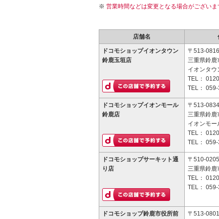
営業時間などは変更となる場合がございま
店舗名
ドコモショップイオンタウン
〒513-081
鈴鹿玉垣店
三重県鈴鹿市
イオンタウ
TEL：
0120
TEL：
059-
ドコモショップイオンモール
〒513-083
鈴鹿店
三重県鈴鹿市
イオンモー
TEL：
0120
TEL：
059-
ドコモショップサーキット通
〒510-020
り店
三重県鈴鹿市
TEL：
0120
TEL：
059-
ドコモショップ鈴鹿市役所前
〒513-080