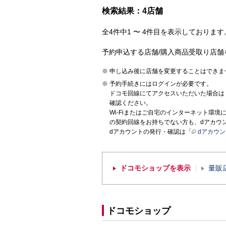
検索結果：4店舗
全4件中1 〜 4件目を表示しております。
予約申込する店舗/購入商品受取り店舗
申し込み後に店舗を変更することはできま
予約手続きにはログインが必要です。
ドコモ回線にてアクセスいただいた場合は
確認ください。
Wi-Fiまたはご自宅のインターネット環
の契約回線をお持ちでない方も、dアカウ
dアカウントの発行・確認は「
dアカウ
ドコモショップを表示
量販
ドコモショップ