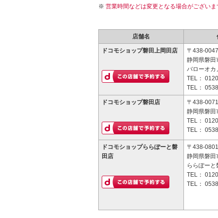
営業時間などは変更となる場合がございま
店舗名
ドコモショップ磐田上岡田店
〒438-004
静岡県磐田市
バローオカ
TEL：
0120
TEL：
0538
ドコモショップ磐田店
〒438-007
静岡県磐田市
TEL：
0120
TEL：
0538
ドコモショップららぽーと磐
〒438-080
田店
静岡県磐田市
ららぽーと磐
TEL：
0120
TEL：
0538