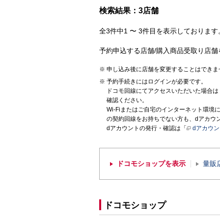
検索結果：3店舗
全3件中1 〜 3件目を表示しております。
予約申込する店舗/購入商品受取り店舗
申し込み後に店舗を変更することはできま
予約手続きにはログインが必要です。
ドコモ回線にてアクセスいただいた場合は
確認ください。
Wi-Fiまたはご自宅のインターネット環
の契約回線をお持ちでない方も、dアカウ
dアカウントの発行・確認は「
dアカウ
ドコモショップを表示
量販
ドコモショップ