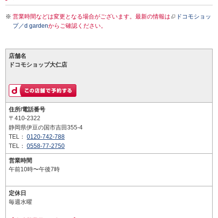
営業時間などは変更となる場合がございます。最新の情報は
ドコモショッ
プ／d garden
からご確認ください。
店舗名
ドコモショップ大仁店
住所/電話番号
〒410-2322
静岡県伊豆の国市吉田355-4
TEL：
0120-742-788
TEL：
0558-77-2750
営業時間
午前10時〜午後7時
定休日
毎週水曜