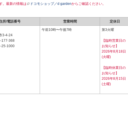
す。最新の情報は
ドコモショップ／d garden
からご確認ください。
住所/電話番号
営業時間
定休日
3
午前10時〜午後7時
第3火曜
-4-24
-177-368
【臨時営業日の
-25-1000
お知らせ】
2026年8月18日
(火曜)
【臨時休業日の
お知らせ】
2026年8月15日
(土曜)