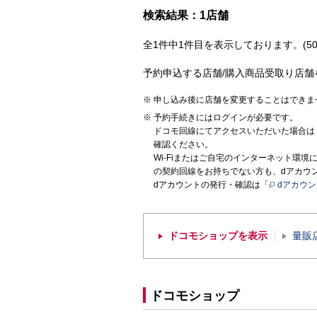
検索結果：1店舗
全1件中1件目を表示しております。(50
予約申込する店舗/購入商品受取り店舗
申し込み後に店舗を変更することはできま
予約手続きにはログインが必要です。
ドコモ回線にてアクセスいただいた場合は
確認ください。
Wi-Fiまたはご自宅のインターネット環
の契約回線をお持ちでない方も、dアカウ
dアカウントの発行・確認は「
dアカウ
ドコモショップを表示
量販
ドコモショップ