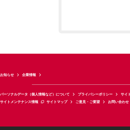
お知らせ
企業情報
パーソナルデータ（個人情報など）について
プライバシーポリシー
サイ
サイトメンテナンス情報
サイトマップ
ご意見・ご要望
お問い合わせ