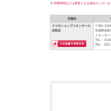
営業時間などは変更となる場合がございま
店舗名
ドコモショップイオンモール
〒981-129
名取店
宮城県名取
イオンモー
TEL：
0120
TEL：
022-