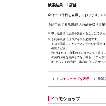
検索結果：1店舗
全1件中1件目を表示しております。(50
予約申込する店舗/購入商品受取り店舗
申し込み後に店舗を変更することはできま
予約手続きにはログインが必要です。
ドコモ回線にてアクセスいただいた場合は
確認ください。
Wi-Fiまたはご自宅のインターネット環
の契約回線をお持ちでない方も、dアカウ
dアカウントの発行・確認は「
dアカウ
ドコモショップを表示
量販
ドコモショップ