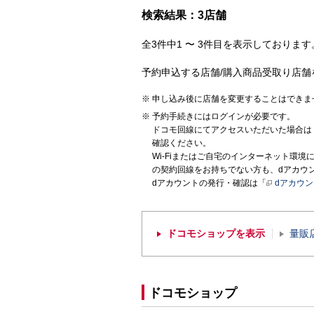
検索結果：3店舗
全3件中1 〜 3件目を表示しております。
予約申込する店舗/購入商品受取り店舗
申し込み後に店舗を変更することはできま
予約手続きにはログインが必要です。
ドコモ回線にてアクセスいただいた場合は
確認ください。
Wi-Fiまたはご自宅のインターネット環
の契約回線をお持ちでない方も、dアカウ
dアカウントの発行・確認は「
dアカウ
ドコモショップを表示
量販
ドコモショップ