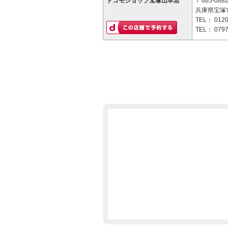
ドコモショップ宝塚山本店
〒665-088
兵庫県宝塚市
TEL：
0120
TEL：
0797