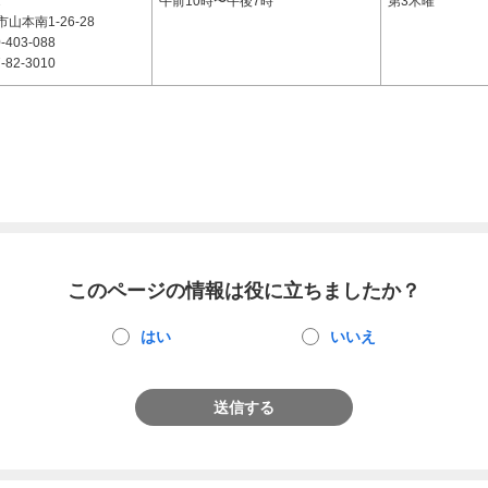
2
午前10時〜午後7時
第3木曜
山本南1-26-28
-403-088
-82-3010
このページの情報は役に立ちましたか？
はい
いいえ
送信する