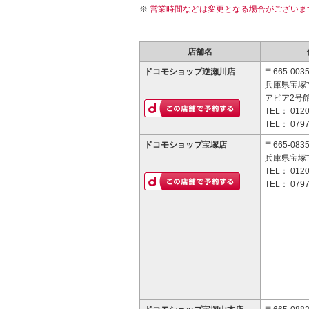
営業時間などは変更となる場合がございま
店舗名
ドコモショップ逆瀬川店
〒665-003
兵庫県宝塚市
アピア2号館
TEL：
0120
TEL：
0797
ドコモショップ宝塚店
〒665-083
兵庫県宝塚市
TEL：
0120
TEL：
0797