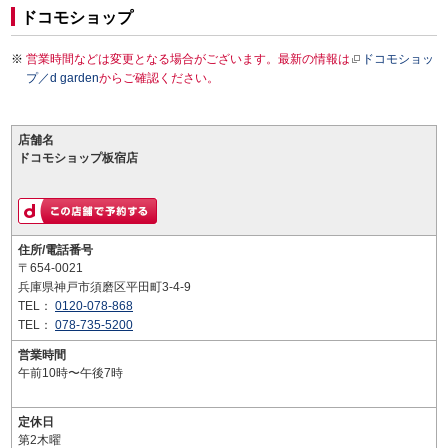
ドコモショップ
営業時間などは変更となる場合がございます。最新の情報は
ドコモショッ
プ／d garden
からご確認ください。
店舗名
ドコモショップ板宿店
住所/電話番号
〒654-0021
兵庫県神戸市須磨区平田町3-4-9
TEL：
0120-078-868
TEL：
078-735-5200
営業時間
午前10時〜午後7時
定休日
第2木曜