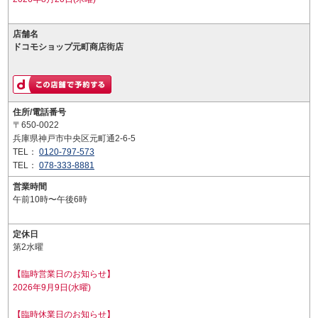
店舗名
ドコモショップ元町商店街店
住所/電話番号
〒650-0022
兵庫県神戸市中央区元町通2-6-5
TEL：
0120-797-573
TEL：
078-333-8881
営業時間
午前10時〜午後6時
定休日
第2水曜
【臨時営業日のお知らせ】
2026年9月9日(水曜)
【臨時休業日のお知らせ】