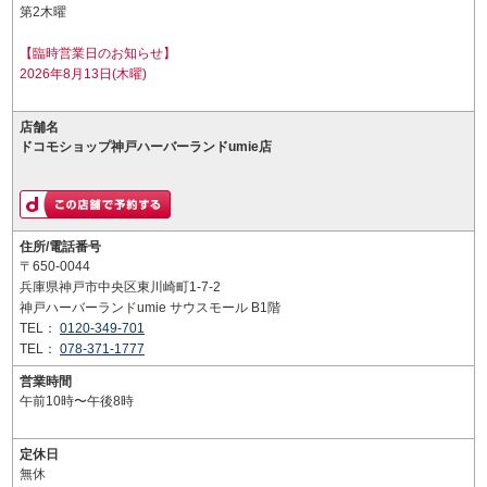
第2木曜
【臨時営業日のお知らせ】
2026年8月13日(木曜)
店舗名
ドコモショップ神戸ハーバーランドumie店
住所/電話番号
〒650-0044
兵庫県神戸市中央区東川崎町1-7-2
神戸ハーバーランドumie サウスモール B1階
TEL：
0120-349-701
TEL：
078-371-1777
営業時間
午前10時〜午後8時
定休日
無休