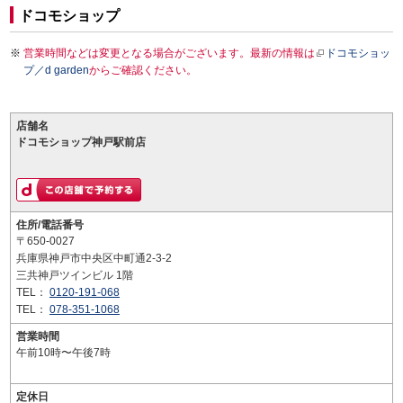
ドコモショップ
営業時間などは変更となる場合がございます。最新の情報は
ドコモショッ
プ／d garden
からご確認ください。
店舗名
ドコモショップ神戸駅前店
住所/電話番号
〒650-0027
兵庫県神戸市中央区中町通2-3-2
三共神戸ツインビル 1階
TEL：
0120-191-068
TEL：
078-351-1068
営業時間
午前10時〜午後7時
定休日