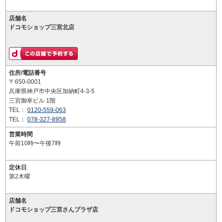
店舗名
ドコモショップ三宮北店
住所/電話番号
〒650-0001
兵庫県神戸市中央区加納町4-3-5
三宮御幸ビル 1階
TEL：
0120-559-063
TEL：
078-327-8958
営業時間
午前10時〜午後7時
定休日
第2木曜
店舗名
ドコモショップ三宮さんプラザ店