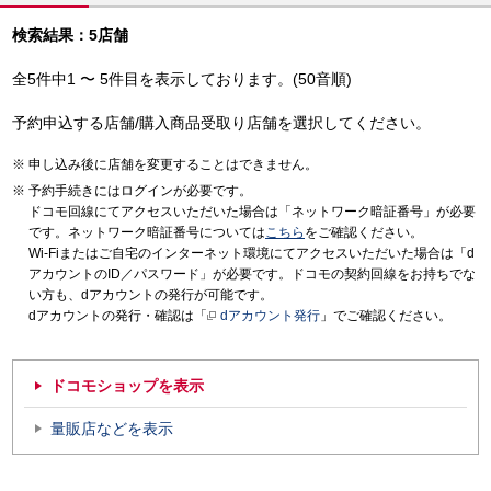
検索結果：5店舗
全5件中1 〜 5件目を表示しております。(50音順)
予約申込する店舗/購入商品受取り店舗を選択してください。
申し込み後に店舗を変更することはできません。
予約手続きにはログインが必要です。
ドコモ回線にてアクセスいただいた場合は「ネットワーク暗証番号」が必要
です。ネットワーク暗証番号については
こちら
をご確認ください。
Wi-Fiまたはご自宅のインターネット環境にてアクセスいただいた場合は「d
アカウントのID／パスワード」が必要です。ドコモの契約回線をお持ちでな
い方も、dアカウントの発行が可能です。
dアカウントの発行・確認は「
dアカウント発行
」でご確認ください。
ドコモショップを表示
量販店などを表示