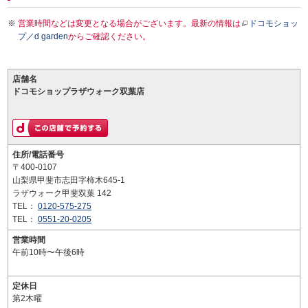
営業時間などは変更となる場合がございます。最新の情報は
ドコモショッ
プ／d garden
からご確認ください。
店舗名
ドコモショップラザウォーク双葉店
住所/電話番号
〒400-0107
山梨県甲斐市志田字柿木645-1
ラザウォーク甲斐双葉 142
TEL：
0120-575-275
TEL：
0551-20-0205
営業時間
午前10時〜午後6時
定休日
第2木曜