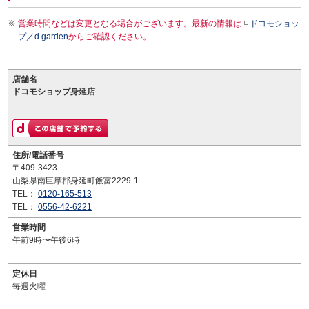
営業時間などは変更となる場合がございます。最新の情報は
ドコモショッ
プ／d garden
からご確認ください。
店舗名
ドコモショップ身延店
住所/電話番号
〒409-3423
山梨県南巨摩郡身延町飯富2229-1
TEL：
0120-165-513
TEL：
0556-42-6221
営業時間
午前9時〜午後6時
定休日
毎週火曜