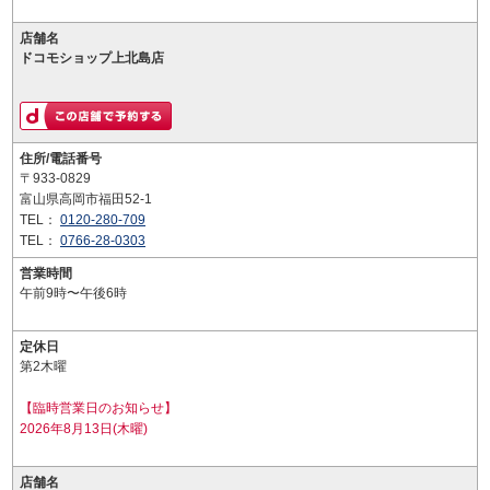
店舗名
ドコモショップ上北島店
住所/電話番号
〒933-0829
富山県高岡市福田52-1
TEL：
0120-280-709
TEL：
0766-28-0303
営業時間
午前9時〜午後6時
定休日
第2木曜
【臨時営業日のお知らせ】
2026年8月13日(木曜)
店舗名