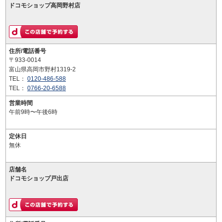
ドコモショップ高岡野村店
住所/電話番号
〒933-0014
富山県高岡市野村1319-2
TEL：
0120-486-588
TEL：
0766-20-6588
営業時間
午前9時〜午後6時
定休日
無休
店舗名
ドコモショップ戸出店