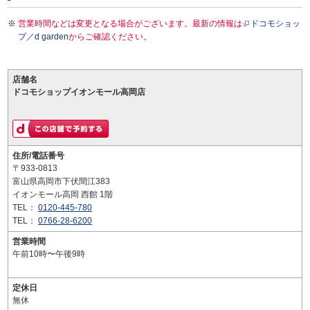
営業時間などは変更となる場合がございます。最新の情報は
ドコモショッ
プ／d garden
からご確認ください。
店舗名
ドコモショップイオンモール高岡店
住所/電話番号
〒933-0813
富山県高岡市下伏間江383
イオンモール高岡 西館 1階
TEL：
0120-445-780
TEL：
0766-28-6200
営業時間
午前10時〜午後9時
定休日
無休