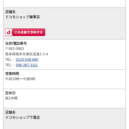
店舗名
ドコモショップ健軍店
住所/電話番号
〒862-0903
熊本県熊本市東区若葉1-1-4
TEL：
0120-548-680
TEL：
096-367-3111
営業時間
午前10時〜午後6時
定休日
第2木曜
店舗名
ドコモショップ下通店