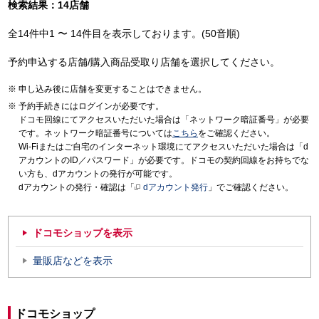
検索結果：14店舗
全14件中1 〜 14件目を表示しております。(50音順)
予約申込する店舗/購入商品受取り店舗を選択してください。
申し込み後に店舗を変更することはできません。
予約手続きにはログインが必要です。
ドコモ回線にてアクセスいただいた場合は「ネットワーク暗証番号」が必要
です。ネットワーク暗証番号については
こちら
をご確認ください。
Wi-Fiまたはご自宅のインターネット環境にてアクセスいただいた場合は「d
アカウントのID／パスワード」が必要です。ドコモの契約回線をお持ちでな
い方も、dアカウントの発行が可能です。
dアカウントの発行・確認は「
dアカウント発行
」でご確認ください。
ドコモショップを表示
量販店などを表示
ドコモショップ