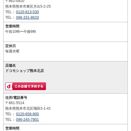
〒862-0920
熊本県熊本市東区月出5-2-25
TEL：
0120-613-530
TEL：
096-331-8633
営業時間
午前10時〜午後6時
定休日
毎週水曜
店舗名
ドコモショップ熊本北店
住所/電話番号
〒861-5514
熊本県熊本市北区飛田3-1-41
TEL：
0120-656-800
TEL：
096-245-7901
営業時間