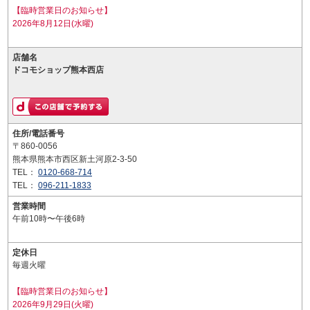
【臨時営業日のお知らせ】
2026年8月12日(水曜)
店舗名
ドコモショップ熊本西店
住所/電話番号
〒860-0056
熊本県熊本市西区新土河原2-3-50
TEL：
0120-668-714
TEL：
096-211-1833
営業時間
午前10時〜午後6時
定休日
毎週火曜
【臨時営業日のお知らせ】
2026年9月29日(火曜)