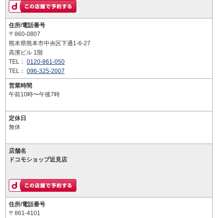
住所/電話番号
〒860-0807
熊本県熊本市中央区下通1-6-27
高濱ビル 1階
TEL：
0120-861-050
TEL：
096-325-2007
営業時間
午前10時〜午後7時
定休日
無休
店舗名
ドコモショップ近見店
住所/電話番号
〒861-4101