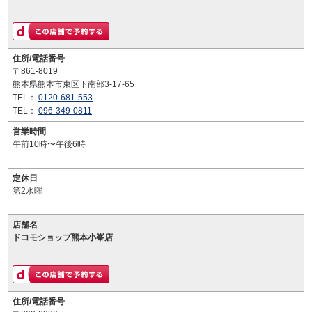
住所/電話番号
〒861-8019
熊本県熊本市東区下南部3-17-65
TEL：
0120-681-553
TEL：
096-349-0811
営業時間
午前10時〜午後6時
定休日
第2水曜
店舗名
ドコモショップ熊本小峯店
住所/電話番号