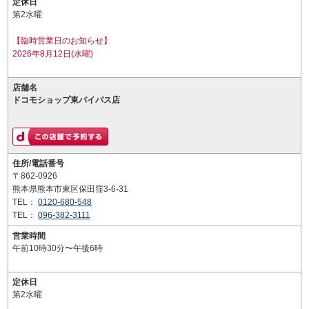
定休日
第2水曜
【臨時営業日のお知らせ】
2026年8月12日(水曜)
店舗名
ドコモショップ東バイパス店
住所/電話番号
〒862-0926
熊本県熊本市東区保田窪3-6-31
TEL：
0120-680-548
TEL：
096-382-3111
営業時間
午前10時30分〜午後6時
定休日
第2水曜