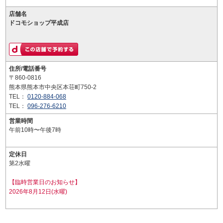
店舗名
ドコモショップ平成店
住所/電話番号
〒860-0816
熊本県熊本市中央区本荘町750-2
TEL：
0120-884-068
TEL：
096-276-6210
営業時間
午前10時〜午後7時
定休日
第2水曜
【臨時営業日のお知らせ】
2026年8月12日(水曜)