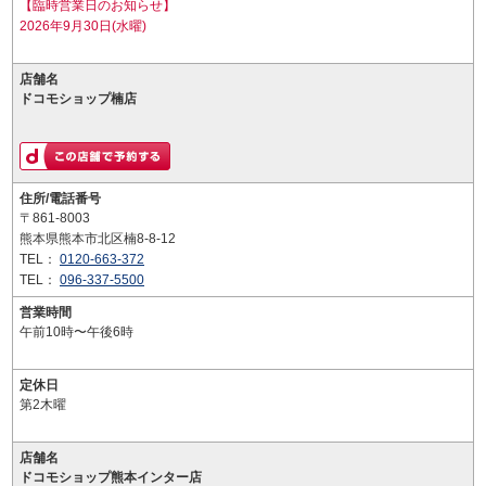
【臨時営業日のお知らせ】
2026年9月30日(水曜)
店舗名
ドコモショップ楠店
住所/電話番号
〒861-8003
熊本県熊本市北区楠8-8-12
TEL：
0120-663-372
TEL：
096-337-5500
営業時間
午前10時〜午後6時
定休日
第2木曜
店舗名
ドコモショップ熊本インター店