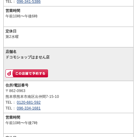
TEL：
096-341-5386
営業時間
午前10時〜午後6時
定休日
第2水曜
店舗名
ドコモショップはません店
住所/電話番号
〒862-0963
熊本県熊本市南区出仲間7-15-10
TEL：
0120-681-592
TEL：
096-334-1681
営業時間
午前10時〜午後7時