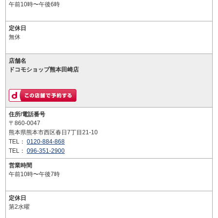
午前10時〜午後6時
定休日
無休
店舗名
ドコモショップ熊本田崎店
住所/電話番号
〒860-0047
熊本県熊本市西区春日7丁目21-10
TEL：
0120-884-868
TEL：
096-351-2900
営業時間
午前10時〜午後7時
定休日
第2水曜