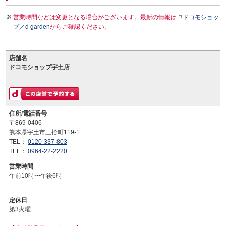
営業時間などは変更となる場合がございます。最新の情報は
ドコモショッ
プ／d garden
からご確認ください。
店舗名
ドコモショップ宇土店
住所/電話番号
〒869-0406
熊本県宇土市三拾町119-1
TEL：
0120-337-803
TEL：
0964-22-2220
営業時間
午前10時〜午後6時
定休日
第3火曜