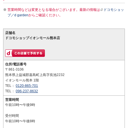
営業時間などは変更となる場合がございます。最新の情報は
ドコモショッ
プ／d garden
からご確認ください。
店舗名
ドコモショップイオンモール熊本店
住所/電話番号
〒861-3106
熊本県上益城郡嘉島町上島字長池2232
イオンモール熊本 1階
TEL：
0120-865-701
TEL：
096-237-8632
営業時間
午前10時〜午後9時
受付時間
午前10時〜午後8時