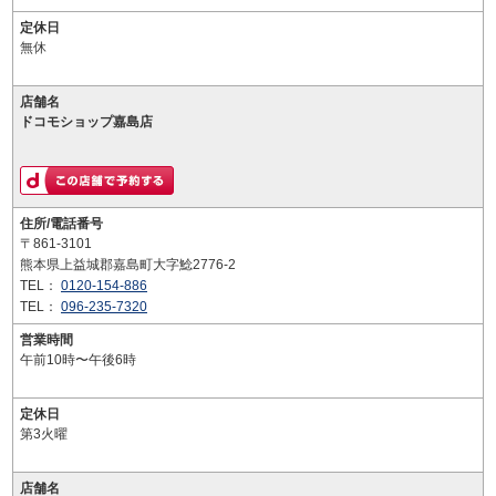
定休日
無休
店舗名
ドコモショップ嘉島店
住所/電話番号
〒861-3101
熊本県上益城郡嘉島町大字鯰2776-2
TEL：
0120-154-886
TEL：
096-235-7320
営業時間
午前10時〜午後6時
定休日
第3火曜
店舗名