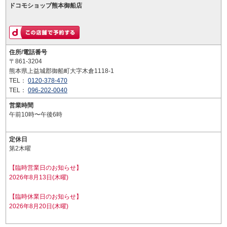
ドコモショップ熊本御船店
住所/電話番号
〒861-3204
熊本県上益城郡御船町大字木倉1118-1
TEL：
0120-378-470
TEL：
096-202-0040
営業時間
午前10時〜午後6時
定休日
第2木曜
【臨時営業日のお知らせ】
2026年8月13日(木曜)
【臨時休業日のお知らせ】
2026年8月20日(木曜)