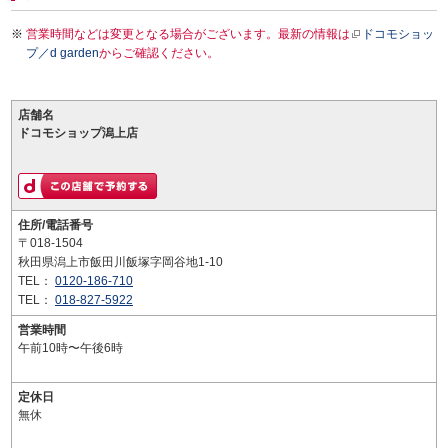
営業時間などは変更となる場合がございます。最新の情報は
ドコモショッ
プ／d garden
からご確認ください。
店舗名
ドコモショップ潟上店
住所/電話番号
〒018-1504
秋田県潟上市飯田川飯塚字岡谷地1-10
TEL：
0120-186-710
TEL：
018-827-5922
営業時間
午前10時〜午後6時
定休日
無休