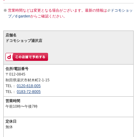
営業時間などは変更となる場合がございます。最新の情報は
ドコモショッ
プ／d garden
からご確認ください。
店舗名
ドコモショップ湯沢店
住所/電話番号
〒012-0845
秋田県湯沢市材木町2-1-15
TEL：
0120-618-005
TEL：
0183-72-8005
営業時間
午前10時〜午後7時
定休日
無休