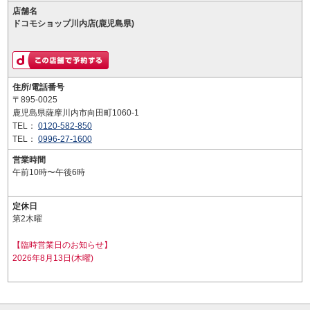
店舗名
ドコモショップ川内店(鹿児島県)
住所/電話番号
〒895-0025
鹿児島県薩摩川内市向田町1060-1
TEL：
0120-582-850
TEL：
0996-27-1600
営業時間
午前10時〜午後6時
定休日
第2木曜
【臨時営業日のお知らせ】
2026年8月13日(木曜)