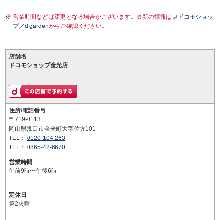
営業時間などは変更となる場合がございます。最新の情報は
ドコモショッ
プ／d garden
からご確認ください。
店舗名
ドコモショップ金光店
住所/電話番号
〒719-0113
岡山県浅口市金光町大字佐方101
TEL：
0120-104-263
TEL：
0865-42-6670
営業時間
午前9時〜午後6時
定休日
第2火曜