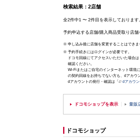
検索結果：2店舗
全2件中1 〜 2件目を表示しております。
予約申込する店舗/購入商品受取り店舗
申し込み後に店舗を変更することはできま
予約手続きにはログインが必要です。
ドコモ回線にてアクセスいただいた場合は
確認ください。
Wi-Fiまたはご自宅のインターネット環
の契約回線をお持ちでない方も、dアカウ
dアカウントの発行・確認は「
dアカウ
ドコモショップを表示
量販
ドコモショップ