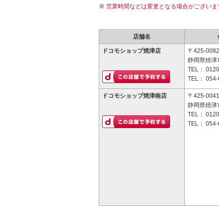
営業時間などは変更となる場合がございま
店舗名
ドコモショップ焼津店
〒425-008
静岡県焼津市
TEL：
0120
TEL：
054-
ドコモショップ焼津南店
〒425-004
静岡県焼津市
TEL：
0120
TEL：
054-