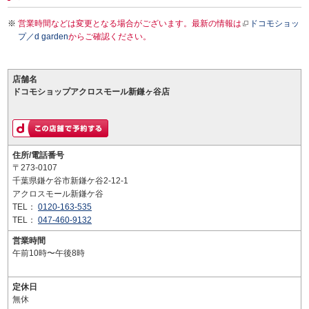
営業時間などは変更となる場合がございます。最新の情報は
ドコモショッ
プ／d garden
からご確認ください。
店舗名
ドコモショップアクロスモール新鎌ヶ谷店
住所/電話番号
〒273-0107
千葉県鎌ケ谷市新鎌ケ谷2-12-1
アクロスモール新鎌ケ谷
TEL：
0120-163-535
TEL：
047-460-9132
営業時間
午前10時〜午後8時
定休日
無休