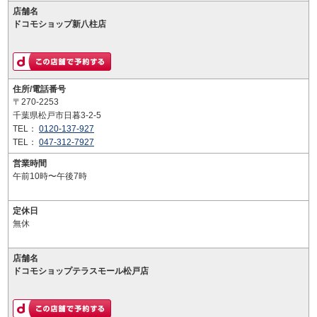
店舗名
ドコモショップ新八柱店
住所/電話番号
〒270-2253
千葉県松戸市日暮3-2-5
TEL：
0120-137-927
TEL：
047-312-7927
営業時間
午前10時〜午後7時
定休日
無休
店舗名
ドコモショップテラスモール松戸店