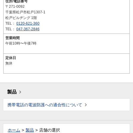
住所/電話番号
〒271-0092
千葉県松戸市松戸1307-1
松戸ビルヂング 1階
TEL：
0120-621-360
TEL：
047-367-2846
営業時間
午前10時〜午後7時
定休日
無休
製品
携帯電話の電波防護への適合性について
ホーム
製品
店舗の選択