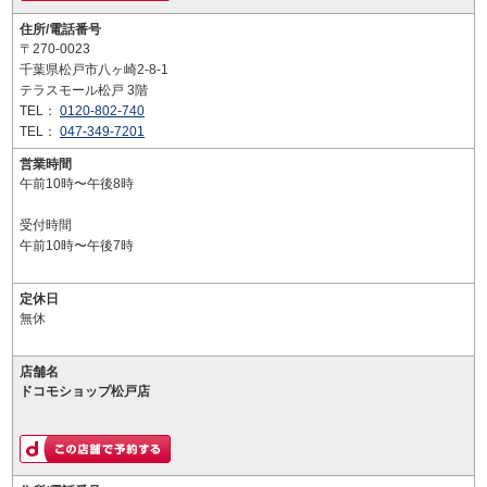
住所/電話番号
〒270-0023
千葉県松戸市八ヶ崎2-8-1
テラスモール松戸 3階
TEL：
0120-802-740
TEL：
047-349-7201
営業時間
午前10時〜午後8時
受付時間
午前10時〜午後7時
定休日
無休
店舗名
ドコモショップ松戸店