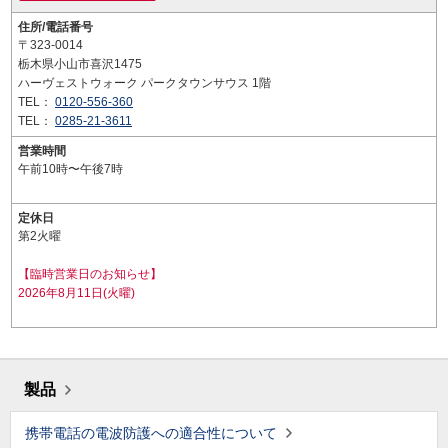
住所/電話番号
〒323-0014
栃木県小山市喜沢1475
ハーヴェストウォーク パークタウンサウス 1階
TEL：
0120-556-360
TEL：
0285-21-3611
営業時間
午前10時〜午後7時
定休日
第2火曜
【臨時営業日のお知らせ】
2026年8月11日(火曜)
製品
携帯電話の電波防護への適合性について