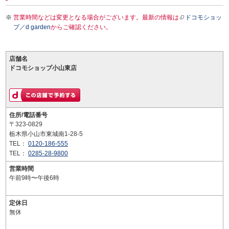
営業時間などは変更となる場合がございます。最新の情報は
ドコモショッ
プ／d garden
からご確認ください。
店舗名
ドコモショップ小山東店
住所/電話番号
〒323-0829
栃木県小山市東城南1-28-5
TEL：
0120-186-555
TEL：
0285-28-9800
営業時間
午前9時〜午後6時
定休日
無休