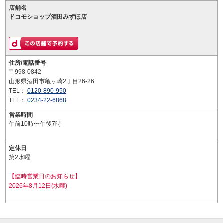
店舗名
ドコモショップ酒田みずほ店
住所/電話番号
〒998-0842
山形県酒田市亀ヶ崎2丁目26-26
TEL：
0120-890-950
TEL：
0234-22-6868
営業時間
午前10時〜午後7時
定休日
第2水曜
【臨時営業日のお知らせ】
2026年8月12日(水曜)