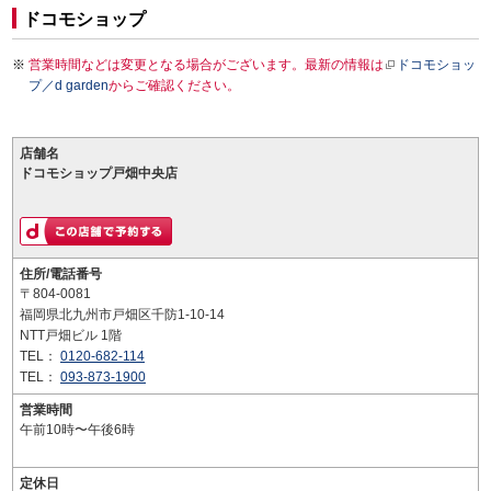
ドコモショップ
営業時間などは変更となる場合がございます。最新の情報は
ドコモショッ
プ／d garden
からご確認ください。
店舗名
ドコモショップ戸畑中央店
住所/電話番号
〒804-0081
福岡県北九州市戸畑区千防1-10-14
NTT戸畑ビル 1階
TEL：
0120-682-114
TEL：
093-873-1900
営業時間
午前10時〜午後6時
定休日