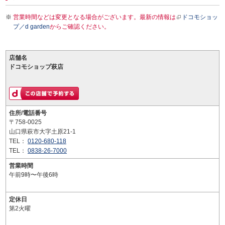
営業時間などは変更となる場合がございます。最新の情報は
ドコモショッ
プ／d garden
からご確認ください。
店舗名
ドコモショップ萩店
住所/電話番号
〒758-0025
山口県萩市大字土原21-1
TEL：
0120-680-118
TEL：
0838-26-7000
営業時間
午前9時〜午後6時
定休日
第2火曜