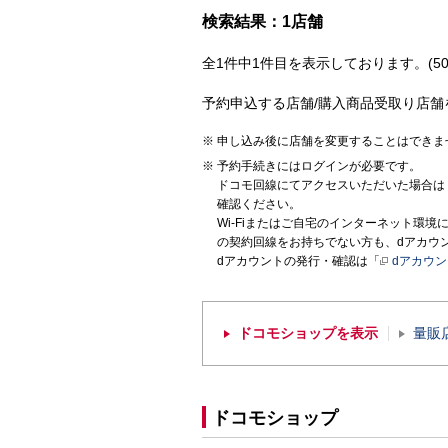
検索結果：1店舗
全1件中1件目を表示しております。(50
予約申込する店舗/購入商品受取り店舗
申し込み後に店舗を変更することはできま
予約手続きにはログインが必要です。
ドコモ回線にてアクセスいただいた場合は
確認ください。
Wi-Fiまたはご自宅のインターネット環
の契約回線をお持ちでない方も、dアカウ
dアカウントの発行・確認は「
dアカウ
ドコモショップを表示
量販
ドコモショップ