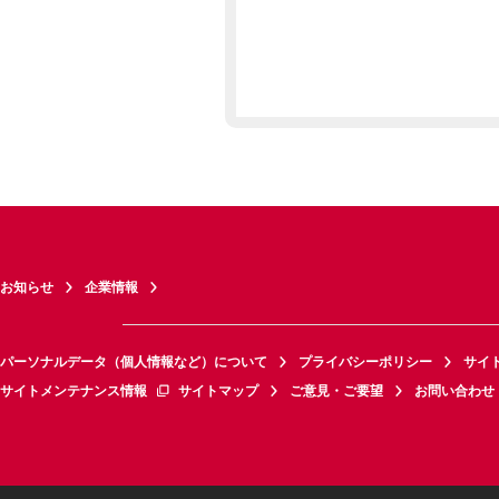
お知らせ
企業情報
パーソナルデータ（個人情報など）について
プライバシーポリシー
サイ
サイトメンテナンス情報
サイトマップ
ご意見・ご要望
お問い合わせ