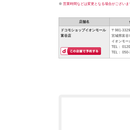
営業時間などは変更となる場合がございま
店舗名
ドコモショップイオンモール
〒981-332
富谷店
宮城県富谷市
イオンモー
TEL：
0120
TEL：
050-