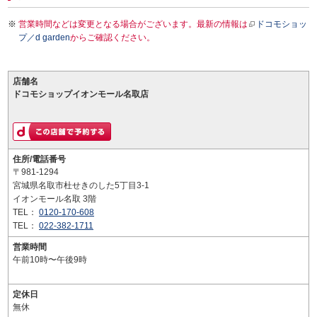
営業時間などは変更となる場合がございます。最新の情報は
ドコモショッ
プ／d garden
からご確認ください。
店舗名
ドコモショップイオンモール名取店
住所/電話番号
〒981-1294
宮城県名取市杜せきのした5丁目3-1
イオンモール名取 3階
TEL：
0120-170-608
TEL：
022-382-1711
営業時間
午前10時〜午後9時
定休日
無休