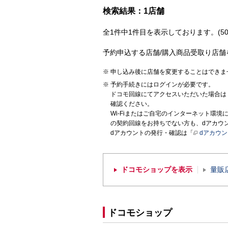
検索結果：1店舗
全1件中1件目を表示しております。(50
予約申込する店舗/購入商品受取り店舗
申し込み後に店舗を変更することはできま
予約手続きにはログインが必要です。
ドコモ回線にてアクセスいただいた場合は
確認ください。
Wi-Fiまたはご自宅のインターネット環
の契約回線をお持ちでない方も、dアカウ
dアカウントの発行・確認は「
dアカウ
ドコモショップを表示
量販
ドコモショップ