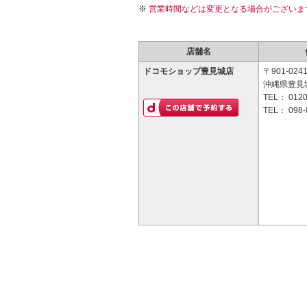
営業時間などは変更となる場合がございま
店舗名
ドコモショップ豊見城店
〒901-024
沖縄県豊見城
TEL：
0120
TEL：
098-