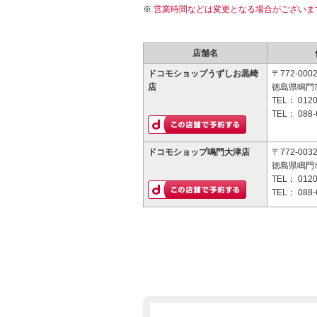
営業時間などは変更となる場合がございま
店舗名
ドコモショップうずしお黒崎
〒772-000
店
徳島県鳴門
TEL：
0120
TEL：
088-
ドコモショップ鳴門大津店
〒772-003
徳島県鳴門市
TEL：
0120
TEL：
088-