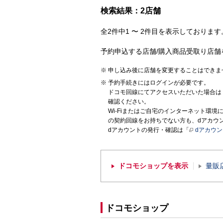
検索結果：2店舗
全2件中1 〜 2件目を表示しております。
予約申込する店舗/購入商品受取り店舗
申し込み後に店舗を変更することはできま
予約手続きにはログインが必要です。
ドコモ回線にてアクセスいただいた場合は
確認ください。
Wi-Fiまたはご自宅のインターネット環
の契約回線をお持ちでない方も、dアカウ
dアカウントの発行・確認は「
dアカウ
ドコモショップを表示
量販
ドコモショップ