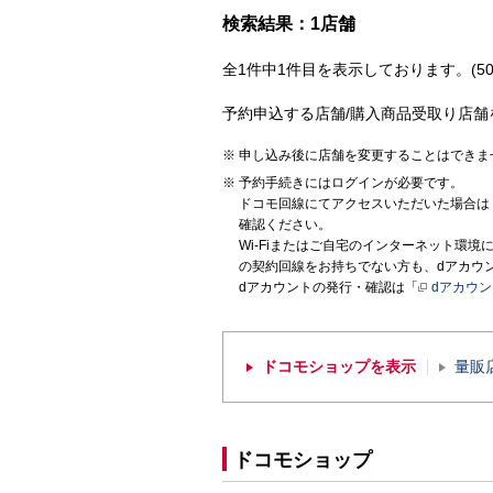
検索結果：1店舗
全1件中1件目を表示しております。(50
予約申込する店舗/購入商品受取り店舗
申し込み後に店舗を変更することはできま
予約手続きにはログインが必要です。
ドコモ回線にてアクセスいただいた場合は
確認ください。
Wi-Fiまたはご自宅のインターネット環
の契約回線をお持ちでない方も、dアカウ
dアカウントの発行・確認は「
dアカウ
ドコモショップを表示
量販
ドコモショップ