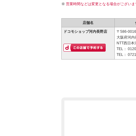
営業時間などは変更となる場合がございま
店舗名
ドコモショップ河内長野店
〒586-001
大阪府河内長
NTT西日本
TEL：
0120
TEL：
0721