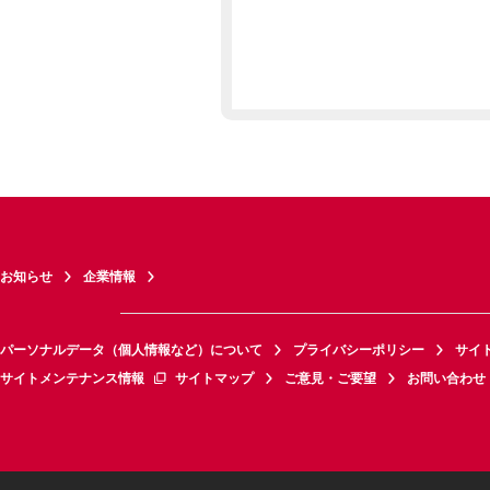
お知らせ
企業情報
パーソナルデータ（個人情報など）について
プライバシーポリシー
サイ
サイトメンテナンス情報
サイトマップ
ご意見・ご要望
お問い合わせ