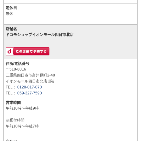
定休日
無休
店舗名
ドコモショップイオンモール四日市北店
住所/電話番号
〒510-8016
三重県四日市市富州原町2-40
イオンモール四日市北店 2階
TEL：
0120-017-070
TEL：
059-327-7590
営業時間
午前10時〜午後9時
※受付時間
午前10時〜午後7時