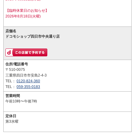
【臨時休業日のお知らせ】
2026年8月18日(火曜)
店舗名
ドコモショップ四日市中央通り店
住所/電話番号
〒510-0075
三重県四日市市安島2-4-3
TEL：
0120-824-360
TEL：
059-355-0183
営業時間
午前10時〜午後7時
定休日
第3水曜