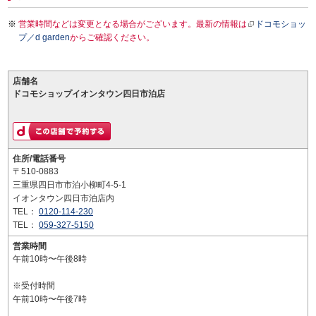
営業時間などは変更となる場合がございます。最新の情報は
ドコモショッ
プ／d garden
からご確認ください。
店舗名
ドコモショップイオンタウン四日市泊店
住所/電話番号
〒510-0883
三重県四日市市泊小柳町4-5-1
イオンタウン四日市泊店内
TEL：
0120-114-230
TEL：
059-327-5150
営業時間
午前10時〜午後8時
※受付時間
午前10時〜午後7時