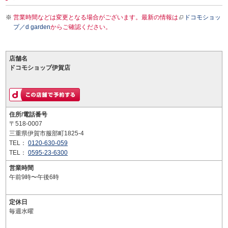
営業時間などは変更となる場合がございます。最新の情報は
ドコモショッ
プ／d garden
からご確認ください。
店舗名
ドコモショップ伊賀店
住所/電話番号
〒518-0007
三重県伊賀市服部町1825-4
TEL：
0120-630-059
TEL：
0595-23-6300
営業時間
午前9時〜午後6時
定休日
毎週水曜