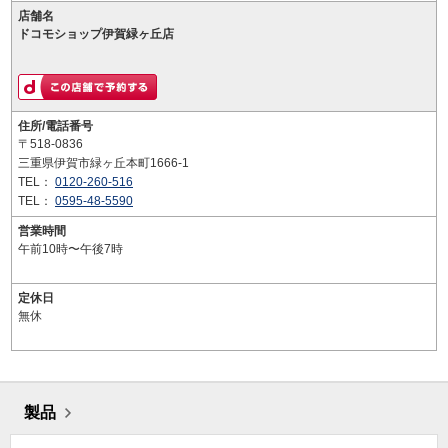
店舗名
ドコモショップ伊賀緑ヶ丘店
住所/電話番号
〒518-0836
三重県伊賀市緑ヶ丘本町1666-1
TEL：
0120-260-516
TEL：
0595-48-5590
営業時間
午前10時〜午後7時
定休日
無休
製品