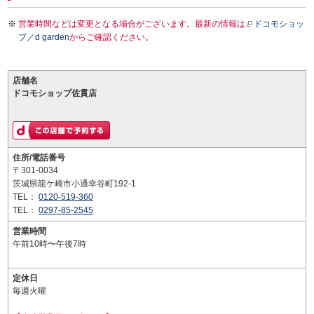
営業時間などは変更となる場合がございます。最新の情報は
ドコモショッ
プ／d garden
からご確認ください。
店舗名
ドコモショップ佐貫店
住所/電話番号
〒301-0034
茨城県龍ケ崎市小通幸谷町192-1
TEL：
0120-519-360
TEL：
0297-85-2545
営業時間
午前10時〜午後7時
定休日
毎週火曜