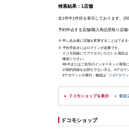
検索結果：1店舗
全1件中1件目を表示しております。(50
予約申込する店舗/購入商品受取り店舗
申し込み後に店舗を変更することはできま
予約手続きにはログインが必要です。
ドコモ回線にてアクセスいただいた場合は
確認ください。
Wi-Fiまたはご自宅のインターネット環
の契約回線をお持ちでない方も、dアカウ
dアカウントの発行・確認は「
dアカウ
ドコモショップを表示
量販
ドコモショップ