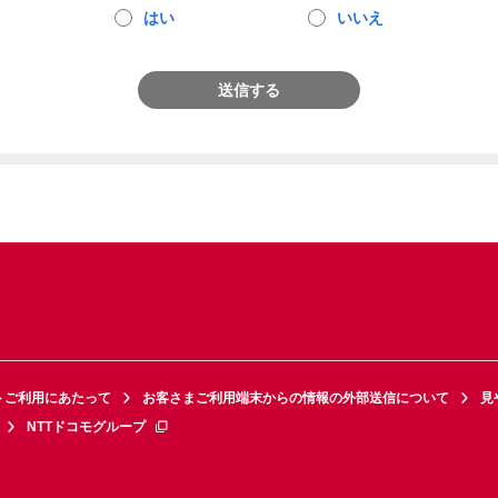
はい
いいえ
送信する
トご利用にあたって
お客さまご利用端末からの情報の外部送信について
見
NTTドコモグループ