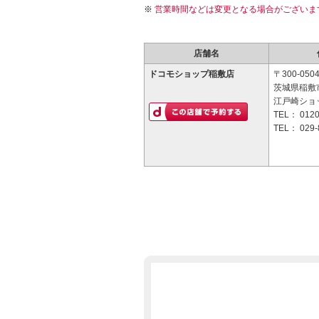
営業時間などは変更となる場合がございま
店舗名
ドコモショップ稲敷店
〒300-050
茨城県稲敷市
江戸崎ショ
TEL：
0120
TEL：
029-