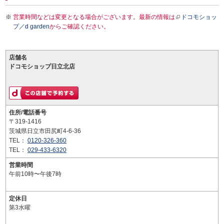
営業時間などは変更となる場合がございます。最新の情報は
ドコモショッ
プ／d garden
からご確認ください。
店舗名
ドコモショップ日立北店
住所/電話番号
〒319-1416
茨城県日立市田尻町4-6-36
TEL：
0120-326-360
TEL：
029-433-6320
営業時間
午前10時〜午後7時
定休日
第3水曜