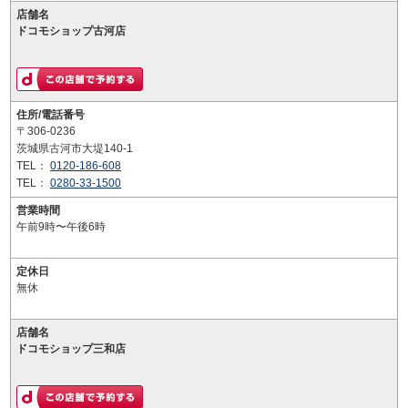
店舗名
ドコモショップ古河店
住所/電話番号
〒306-0236
茨城県古河市大堤140-1
TEL：
0120-186-608
TEL：
0280-33-1500
営業時間
午前9時〜午後6時
定休日
無休
店舗名
ドコモショップ三和店