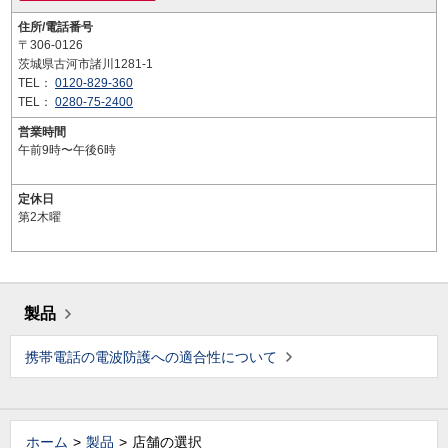
住所/電話番号
〒306-0126
茨城県古河市諸川1281-1
TEL：
0120-829-360
TEL：
0280-75-2400
営業時間
午前9時〜午後6時
定休日
第2木曜
製品
携帯電話の電波防護への適合性について
ホーム
製品
店舗の選択