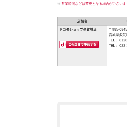
営業時間などは変更となる場合がございま
店舗名
ドコモショップ多賀城店
〒985-084
宮城県多賀城
TEL：
0120
TEL：
022-