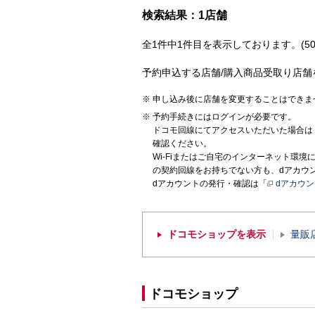
検索結果：1店舗
全1件中1件目を表示しております。(50
予約申込する店舗/購入商品受取り店舗
申し込み後に店舗を変更することはできま
予約手続きにはログインが必要です。
ドコモ回線にてアクセスいただいた場合は
確認ください。
Wi-Fiまたはご自宅のインターネット環
の契約回線をお持ちでない方も、dアカウ
dアカウントの発行・確認は「
dアカウ
ドコモショップを表示
量販
ドコモショップ