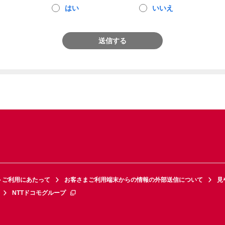
はい
いいえ
送信する
トご利用にあたって
お客さまご利用端末からの情報の外部送信について
見
NTTドコモグループ