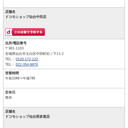
店舗名
ドコモショップ仙台中田店
住所/電話番号
〒981-1103
宮城県仙台市太白区中田町杉ノ下11-2
TEL：
0120-172-122
TEL：
022-354-8970
営業時間
午前10時〜午後7時
定休日
無休
店舗名
ドコモショップ仙台西多賀店