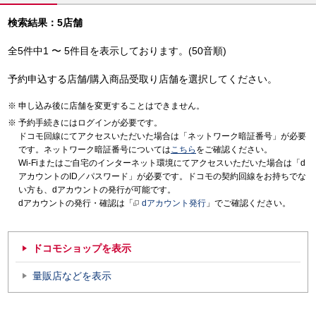
検索結果：5店舗
全5件中1 〜 5件目を表示しております。(50音順)
予約申込する店舗/購入商品受取り店舗を選択してください。
申し込み後に店舗を変更することはできません。
予約手続きにはログインが必要です。
ドコモ回線にてアクセスいただいた場合は「ネットワーク暗証番号」が必要
です。ネットワーク暗証番号については
こちら
をご確認ください。
Wi-Fiまたはご自宅のインターネット環境にてアクセスいただいた場合は「d
アカウントのID／パスワード」が必要です。ドコモの契約回線をお持ちでな
い方も、dアカウントの発行が可能です。
dアカウントの発行・確認は「
dアカウント発行
」でご確認ください。
ドコモショップを表示
量販店などを表示