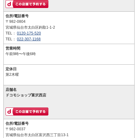
住所/電話番号
〒982-0804
宮城県仙台市太白区鈎取1-1-2
TEL：
0120-175-520
TEL：
022-307-1168
営業時間
午前9時〜午後6時
定休日
第2木曜
店舗名
ドコモショップ富沢西店
住所/電話番号
〒982-0037
宮城県仙台市太白区富沢西三丁目13-1