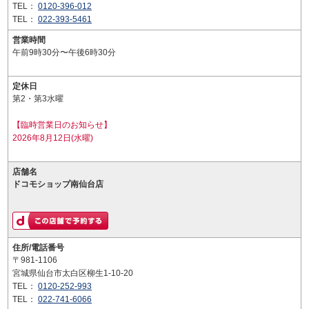
TEL：
0120-396-012
TEL：
022-393-5461
営業時間
午前9時30分〜午後6時30分
定休日
第2・第3水曜
【臨時営業日のお知らせ】
2026年8月12日(水曜)
店舗名
ドコモショップ南仙台店
住所/電話番号
〒981-1106
宮城県仙台市太白区柳生1-10-20
TEL：
0120-252-993
TEL：
022-741-6066