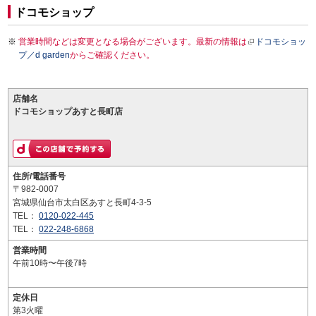
ドコモショップ
営業時間などは変更となる場合がございます。最新の情報は
ドコモショッ
プ／d garden
からご確認ください。
店舗名
ドコモショップあすと長町店
住所/電話番号
〒982-0007
宮城県仙台市太白区あすと長町4-3-5
TEL：
0120-022-445
TEL：
022-248-6868
営業時間
午前10時〜午後7時
定休日
第3火曜