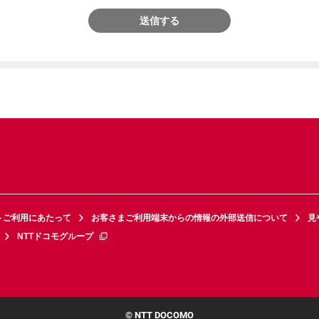
送信する
トご利用にあたって
お客さまご利用端末からの情報の外部送信について
見
NTTドコモグループ
© NTT DOCOMO