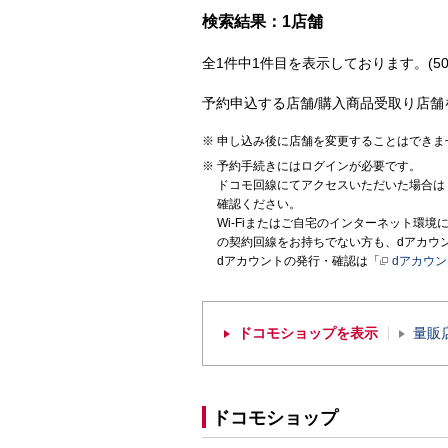
検索結果：1店舗
全1件中1件目を表示しております。(50
予約申込する店舗/購入商品受取り店舗
申し込み後に店舗を変更することはできま
予約手続きにはログインが必要です。
ドコモ回線にてアクセスいただいた場合は
確認ください。
Wi-Fiまたはご自宅のインターネット環
の契約回線をお持ちでない方も、dアカウ
dアカウントの発行・確認は「
dアカウ
ドコモショップを表示
量販
ドコモショップ