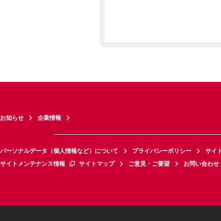
お知らせ
企業情報
パーソナルデータ（個人情報など）について
プライバシーポリシー
サイ
サイトメンテナンス情報
サイトマップ
ご意見・ご要望
お問い合わせ