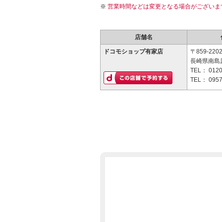
営業時間などは変更となる場合がございま
店舗名
ドコモショップ有家店
〒859-220
長崎県南島原
TEL：
0120
TEL：
0957