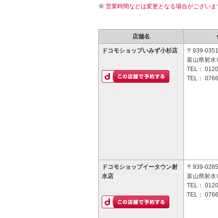
営業時間などは変更となる場合がございま
店舗名
ドコモショップいみず小杉店
〒939-035
富山県射水市
TEL：
0120
TEL：
0766
ドコモショップイータウン射
〒939-028
水店
富山県射水
TEL：
0120
TEL：
0766