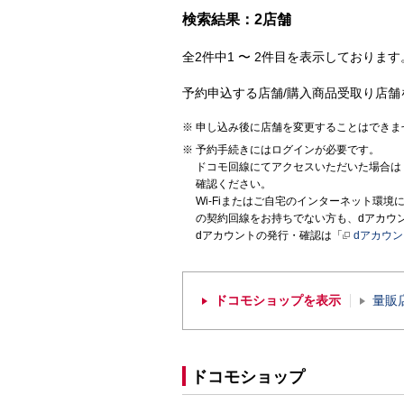
検索結果：2店舗
全2件中1 〜 2件目を表示しております。
予約申込する店舗/購入商品受取り店舗
申し込み後に店舗を変更することはできま
予約手続きにはログインが必要です。
ドコモ回線にてアクセスいただいた場合は
確認ください。
Wi-Fiまたはご自宅のインターネット環
の契約回線をお持ちでない方も、dアカウ
dアカウントの発行・確認は「
dアカウ
ドコモショップを表示
量販
ドコモショップ