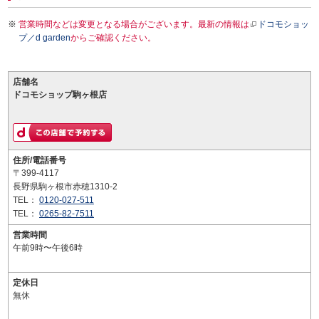
営業時間などは変更となる場合がございます。最新の情報は
ドコモショッ
プ／d garden
からご確認ください。
店舗名
ドコモショップ駒ヶ根店
住所/電話番号
〒399-4117
長野県駒ヶ根市赤穂1310-2
TEL：
0120-027-511
TEL：
0265-82-7511
営業時間
午前9時〜午後6時
定休日
無休