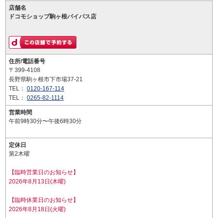
店舗名
ドコモショップ駒ヶ根バイパス店
住所/電話番号
〒399-4108
長野県駒ヶ根市下市場37-21
TEL：
0120-167-114
TEL：
0265-82-1114
営業時間
午前9時30分〜午後6時30分
定休日
第2木曜
【臨時営業日のお知らせ】
2026年8月13日(木曜)
【臨時休業日のお知らせ】
2026年8月18日(火曜)